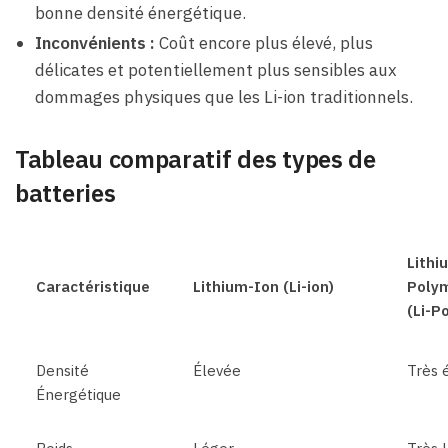
bonne densité énergétique.
Inconvénients :
Coût encore plus élevé, plus
délicates et potentiellement plus sensibles aux
dommages physiques que les Li-ion traditionnels.
Tableau comparatif des types de
batteries
Lithi
Caractéristique
Lithium-Ion (Li-ion)
Poly
(Li-P
Densité
Élevée
Très 
Énergétique