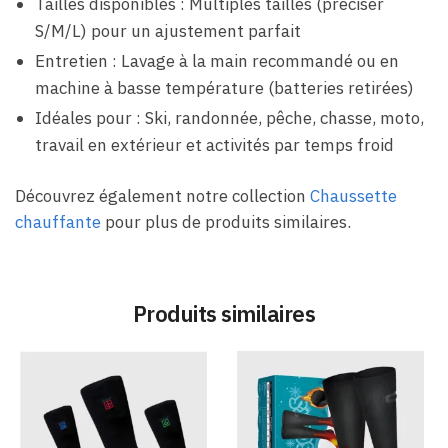
Tailles disponibles : Multiples tailles (préciser
S/M/L) pour un ajustement parfait
Entretien : Lavage à la main recommandé ou en
machine à basse température (batteries retirées)
Idéales pour : Ski, randonnée, pêche, chasse, moto,
travail en extérieur et activités par temps froid
Découvrez également notre collection
Chaussette
chauffante
pour plus de produits similaires.
Produits similaires