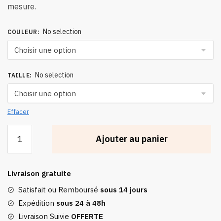
mesure.
No selection
COULEUR
:
No selection
TAILLE
:
Effacer
quantité
Ajouter au panier
de
Chaussette
Chauffante
Livraison gratuite
Électrique
Avec
Satisfait ou Remboursé
sous 14 jours
Télécommande
Expédition
sous 24 à 48h
Livraison Suivie
OFFERTE