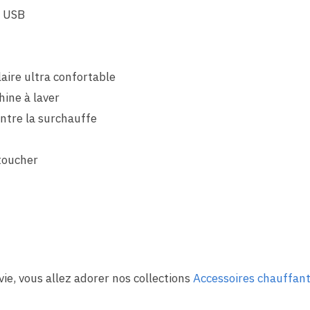
e USB
aire ultra confortable
ine à laver
ontre la surchauffe
toucher
ie, vous allez adorer nos collections
Accessoires chauffan